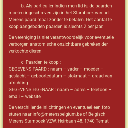
b. Als particulier indien men lid is, de paarden
moeten ingeschreven zijn in het Stamboek van het
Mérens paard maar zonder te betalen. Het aantal te
koop aangeboden paarden is slechts 2 per jaar.
De vereniging is niet verantwoordelijk voor eventuele
verborgen anatomische onzichtbare gebreken der
verkochte dieren.
c. Paarden te koop :
GEGEVENS PAARD : naam – vader – moeder –
geslacht – geboortedatum – stokmaat – graad van
africhting
GEGEVENS EIGENAAR : naam – adres – telefoon –
email – website
De verschillende inlichtingen en eventueel een foto
sturen naar info@merensbelgium.be of Belgisch
Mérens Stamboek VZW, Heirbaan 48, 1740 Ternat