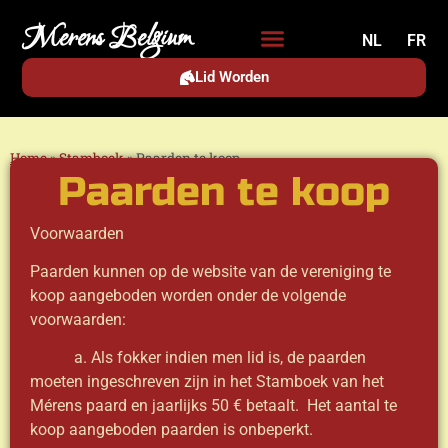
Merens Belgium
NL
FR
Lid Worden
Home
»
Stamboek
»
Paarden te koop
Paarden te koop
Voorwaarden
Paarden kunnen op de website van de vereniging te
koop aangeboden worden onder de volgende
voorwaarden:
a. Als fokker indien men lid is, de paarden
moeten ingeschreven zijn in het Stamboek van het
Mérens paard en jaarlijks 50 € betaalt. Het aantal te
koop aangeboden paarden is onbeperkt.