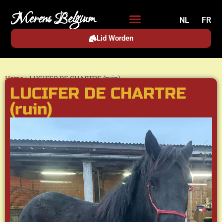
Merens Belgium
NL
FR
Lid Worden
Home
»
LUCIFER DE CHARTRE (ruin)
LUCIFER DE CHARTRE
(ruin)