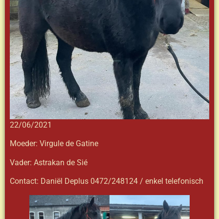
22/06/2021
Moeder: Virgule de Gatine
Vader: Astrakan de Sié
Contact: Daniël Deplus 0472/248124 / enkel telefonisch